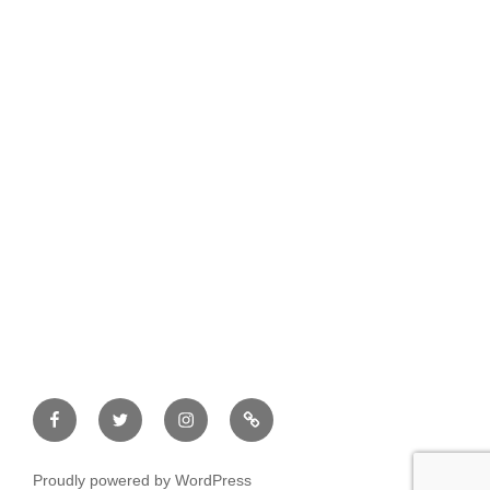
Facebook
Twitter
Instagram
メ
ー
ル
Proudly powered by WordPress