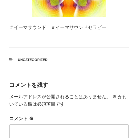
＃イーマサウンド ＃イーマサウンドセラピー
カ
UNCATEGORIZED
テ
ゴ
リ
ー
コメントを残す
メールアドレスが公開されることはありません。
※
が付
いている欄は必須項目です
コメント
※